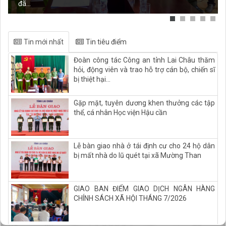
đã...
Tin mới nhất
Tin tiêu điểm
Đoàn công tác Công an tỉnh Lai Châu thăm
hỏi, động viên và trao hỗ trợ cán bộ, chiến sĩ
bị thiệt hại...
Gặp mặt, tuyên dương khen thưởng các tập
thể, cá nhân Học viện Hậu cần
Lễ bàn giao nhà ở tái định cư cho 24 hộ dân
bị mất nhà do lũ quét tại xã Mường Than
GIAO BAN ĐIỂM GIAO DỊCH NGÂN HÀNG
CHÍNH SÁCH XÃ HỘI THÁNG 7/2026