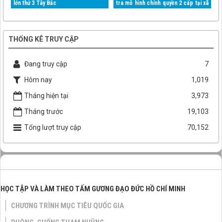
lớn thứ 3 Tây Bắc
tra mô hình chính quyền 2 cấp tại xã
Mường Than
THỐNG KÊ TRUY CẬP
Đang truy cập
7
Hôm nay
1,019
Tháng hiện tại
3,973
Tháng trước
19,103
Tổng lượt truy cập
70,152
HỌC TẬP VÀ LÀM THEO TẤM GƯƠNG ĐẠO ĐỨC HỒ CHÍ MINH
CHƯƠNG TRÌNH MỤC TIÊU QUỐC GIA