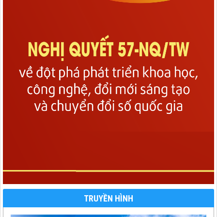
TRUYỀN HÌNH