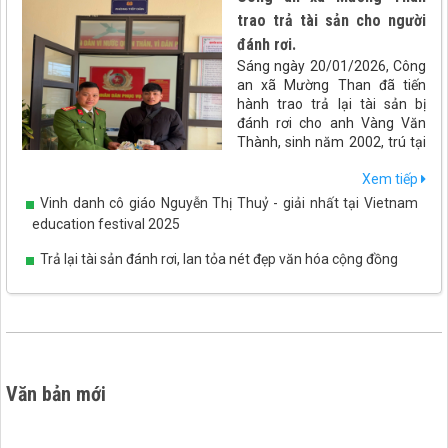
trao trả tài sản cho người
đánh rơi.
Sáng ngày 20/01/2026, Công
an xã Mường Than đã tiến
hành trao trả lại tài sản bị
đánh rơi cho anh Vàng Văn
Thành, sinh năm 2002, trú tại
xã Than Uyên, tỉnh Lai Châu.
Xem tiếp
Vinh danh cô giáo Nguyễn Thị Thuỷ - giải nhất tại Vietnam
education festival 2025
Trả lại tài sản đánh rơi, lan tỏa nét đẹp văn hóa cộng đồng
Văn bản mới