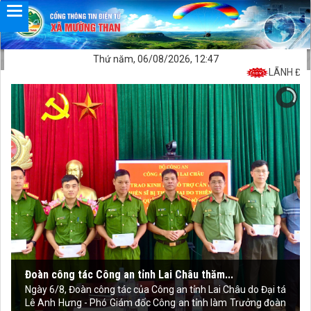
Thứ năm, 06/08/2026, 12:47
LÃNH ĐẠO X
Đoàn công tác Công an tỉnh Lai Châu thăm...
Ngày 6/8, Đoàn công tác của Công an tỉnh Lai Châu do Đại tá
Lê Anh Hưng - Phó Giám đốc Công an tỉnh làm Trưởng đoàn