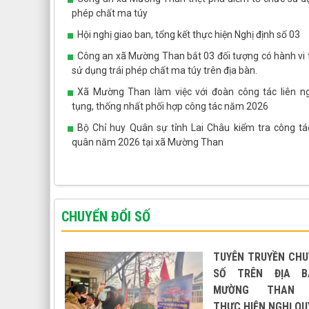
phép chất ma túy
Hội nghị giao ban, tổng kết thực hiện Nghị định số 03
Công an xã Mường Than bắt 03 đối tượng có hành vi 
sử dụng trái phép chất ma túy trên địa bàn.
Xã Mường Than làm việc với đoàn công tác liên n
tụng, thống nhất phối hợp công tác năm 2026
Bộ Chỉ huy Quân sự tỉnh Lai Châu kiểm tra công tá
quân năm 2026 tại xã Mường Than
CHUYỂN ĐỔI SỐ
TUYÊN TRUYỀN CHU
SỐ TRÊN ĐỊA B
MƯỜNG THAN 
THỰC HIỆN NGHỊ QU