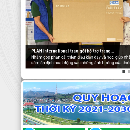
PLAN International trao gói hỗ trợ trang...
Nhằm góp phần cải thiện điều kiện dạy và học, giúp nh
sớm ổn định hoạt động sau những ảnh hưởng của thiên t