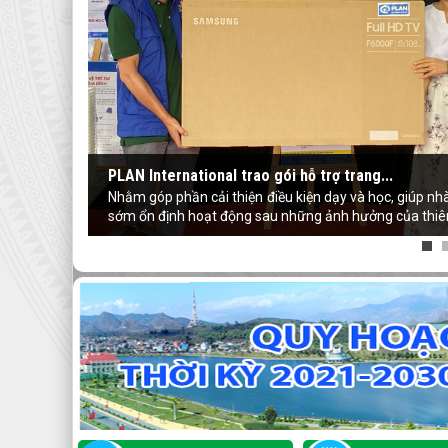
PLAN International trao gói hỗ trợ trang...
Nhằm góp phần cải thiện điều kiện dạy và học, giúp nh
sớm ổn định hoạt động sau những ảnh hưởng của thiên t