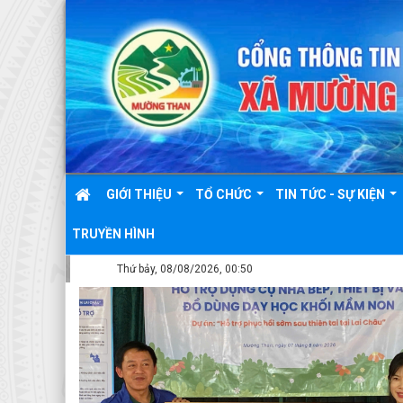
GIỚI THIỆU
TỔ CHỨC
TIN TỨC - SỰ KIỆN
TRUYỀN HÌNH
Thứ bảy, 08/08/2026, 00:50