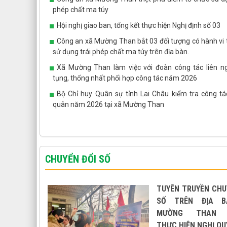
phép chất ma túy
Hội nghị giao ban, tổng kết thực hiện Nghị định số 03
Công an xã Mường Than bắt 03 đối tượng có hành vi 
sử dụng trái phép chất ma túy trên địa bàn.
Xã Mường Than làm việc với đoàn công tác liên n
tụng, thống nhất phối hợp công tác năm 2026
Bộ Chỉ huy Quân sự tỉnh Lai Châu kiểm tra công tá
quân năm 2026 tại xã Mường Than
CHUYỂN ĐỔI SỐ
TUYÊN TRUYỀN CHU
SỐ TRÊN ĐỊA B
MƯỜNG THAN 
THỰC HIỆN NGHỊ QU