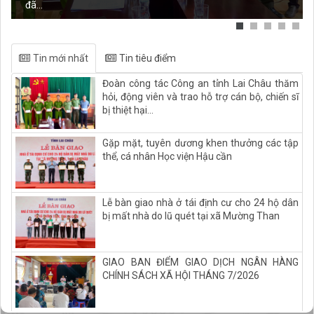
đã...
Tin mới nhất
Tin tiêu điểm
Đoàn công tác Công an tỉnh Lai Châu thăm
hỏi, động viên và trao hỗ trợ cán bộ, chiến sĩ
bị thiệt hại...
Gặp mặt, tuyên dương khen thưởng các tập
thể, cá nhân Học viện Hậu cần
Lễ bàn giao nhà ở tái định cư cho 24 hộ dân
bị mất nhà do lũ quét tại xã Mường Than
GIAO BAN ĐIỂM GIAO DỊCH NGÂN HÀNG
CHÍNH SÁCH XÃ HỘI THÁNG 7/2026