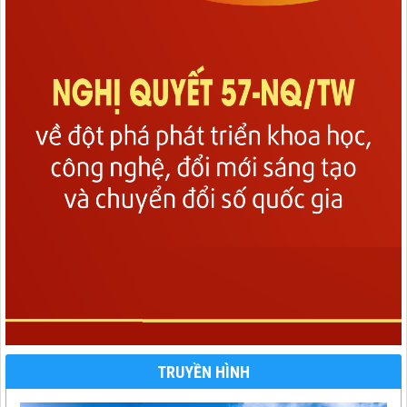
TRUYỀN HÌNH