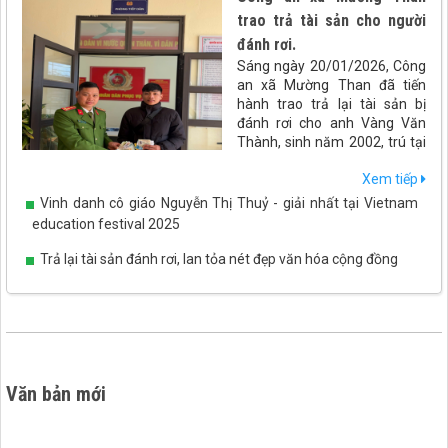
trao trả tài sản cho người
đánh rơi.
Sáng ngày 20/01/2026, Công
an xã Mường Than đã tiến
hành trao trả lại tài sản bị
đánh rơi cho anh Vàng Văn
Thành, sinh năm 2002, trú tại
xã Than Uyên, tỉnh Lai Châu.
Xem tiếp
Vinh danh cô giáo Nguyễn Thị Thuỷ - giải nhất tại Vietnam
education festival 2025
Trả lại tài sản đánh rơi, lan tỏa nét đẹp văn hóa cộng đồng
Văn bản mới