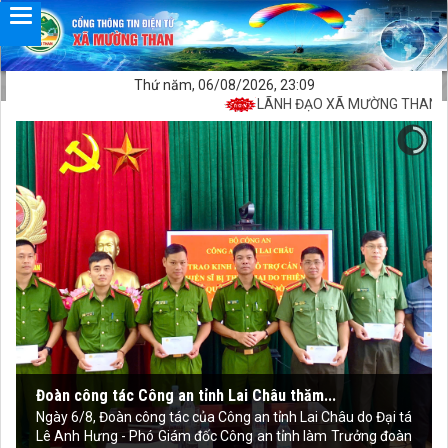
Thứ năm, 06/08/2026, 23:09
LÃNH ĐẠO XÃ MƯỜNG THAN KIỂM
Đoàn công tác Công an tỉnh Lai Châu thăm...
Ngày 6/8, Đoàn công tác của Công an tỉnh Lai Châu do Đại tá
Lê Anh Hưng - Phó Giám đốc Công an tỉnh làm Trưởng đoàn