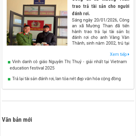
trao trả tài sản cho người
đánh rơi.
Sáng ngày 20/01/2026, Công
an xã Mường Than đã tiến
hành trao trả lại tài sản bị
đánh rơi cho anh Vàng Văn
Thành, sinh năm 2002, trú tại
xã Than Uyên, tỉnh Lai Châu.
Xem tiếp
Vinh danh cô giáo Nguyễn Thị Thuỷ - giải nhất tại Vietnam
education festival 2025
Trả lại tài sản đánh rơi, lan tỏa nét đẹp văn hóa cộng đồng
Văn bản mới