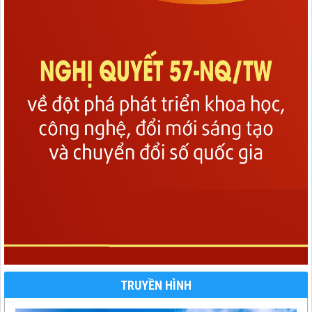
TRUYỀN HÌNH