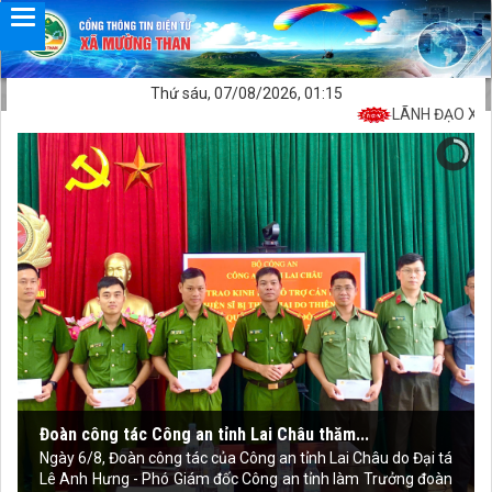
Thứ sáu, 07/08/2026, 01:15
LÃNH ĐẠO XÃ MƯ
Đoàn công tác Công an tỉnh Lai Châu thăm...
Ngày 6/8, Đoàn công tác của Công an tỉnh Lai Châu do Đại tá
Lê Anh Hưng - Phó Giám đốc Công an tỉnh làm Trưởng đoàn