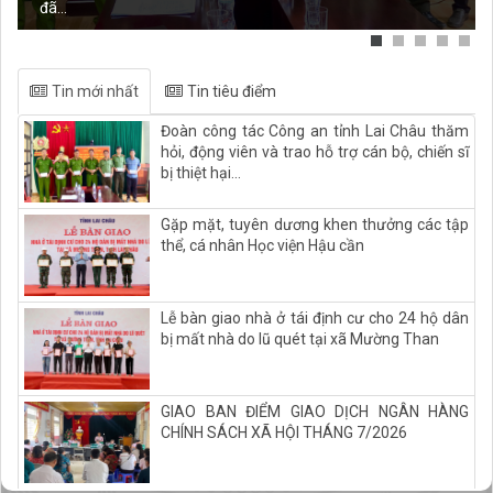
đã...
Tin mới nhất
Tin tiêu điểm
Đoàn công tác Công an tỉnh Lai Châu thăm
hỏi, động viên và trao hỗ trợ cán bộ, chiến sĩ
bị thiệt hại...
Gặp mặt, tuyên dương khen thưởng các tập
thể, cá nhân Học viện Hậu cần
Lễ bàn giao nhà ở tái định cư cho 24 hộ dân
bị mất nhà do lũ quét tại xã Mường Than
GIAO BAN ĐIỂM GIAO DỊCH NGÂN HÀNG
CHÍNH SÁCH XÃ HỘI THÁNG 7/2026