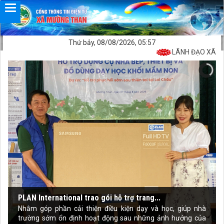
Thứ bảy, 08/08/2026, 05:57
LÃNH ĐẠO XÃ MƯỜ
PLAN International trao gói hỗ trợ trang...
Nhằm góp phần cải thiện điều kiện dạy và học, giúp nhà
trường sớm ổn định hoạt động sau những ảnh hưởng của