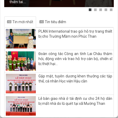
thiên tai....
Tin mới nhất
Tin tiêu điểm
PLAN International trao gói hỗ trợ trang thiết
bị cho Trường Mầm non Phúc Than
Đoàn công tác Công an tỉnh Lai Châu thăm
hỏi, động viên và trao hỗ trợ cán bộ, chiến sĩ
bị thiệt hại...
Gặp mặt, tuyên dương khen thưởng các tập
thể, cá nhân Học viện Hậu cần
Lễ bàn giao nhà ở tái định cư cho 24 hộ dân
bị mất nhà do lũ quét tại xã Mường Than