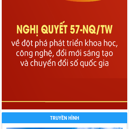
TRUYỀN HÌNH