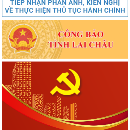
QUỐC HỘI: Về việc sắp xếp các đơn vị hành chính cấp xã của tỉnh
Lai Châu năm 2025
lượt xem: 69 | lượt tải:48