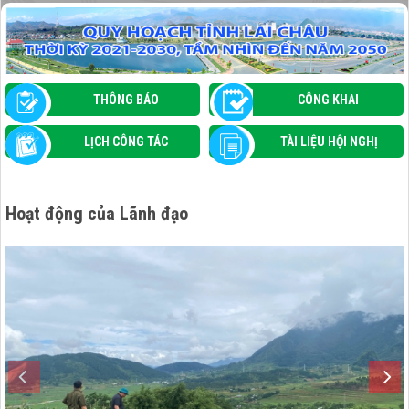
GIAO BAN ĐIỂM GIAO DỊCH NGÂN HÀNG
CHÍNH SÁCH XÃ HỘI THÁNG 7/2026
THÔNG BÁO
CÔNG KHAI
LỊCH CÔNG TÁC
TÀI LIỆU HỘI NGHỊ
Hoạt động của Lãnh đạo