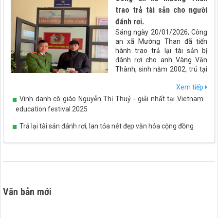
trao trả tài sản cho người
đánh rơi.
Sáng ngày 20/01/2026, Công
an xã Mường Than đã tiến
hành trao trả lại tài sản bị
đánh rơi cho anh Vàng Văn
Thành, sinh năm 2002, trú tại
xã Than Uyên, tỉnh Lai Châu.
Xem tiếp
Vinh danh cô giáo Nguyễn Thị Thuỷ - giải nhất tại Vietnam
education festival 2025
Trả lại tài sản đánh rơi, lan tỏa nét đẹp văn hóa cộng đồng
Văn bản mới