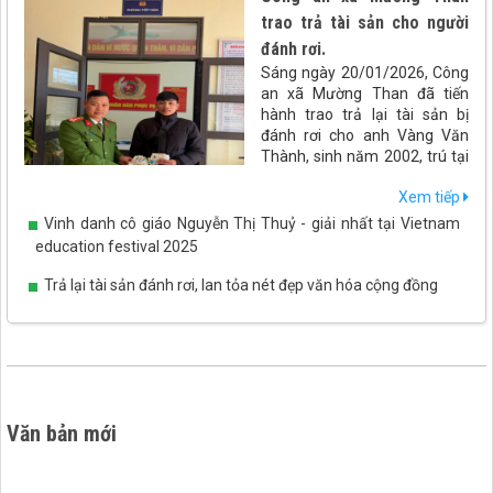
trao trả tài sản cho người
đánh rơi.
Sáng ngày 20/01/2026, Công
an xã Mường Than đã tiến
hành trao trả lại tài sản bị
đánh rơi cho anh Vàng Văn
Thành, sinh năm 2002, trú tại
xã Than Uyên, tỉnh Lai Châu.
Xem tiếp
Vinh danh cô giáo Nguyễn Thị Thuỷ - giải nhất tại Vietnam
education festival 2025
Trả lại tài sản đánh rơi, lan tỏa nét đẹp văn hóa cộng đồng
Văn bản mới