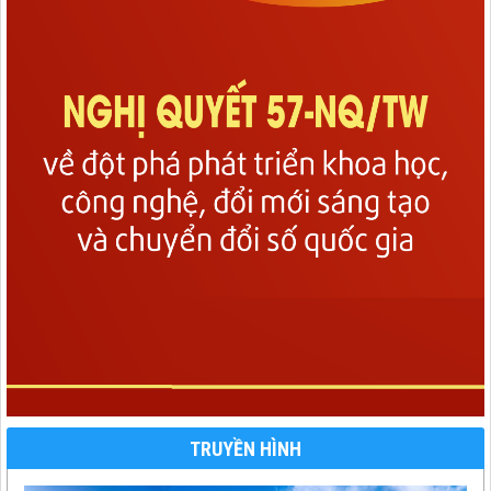
TRUYỀN HÌNH