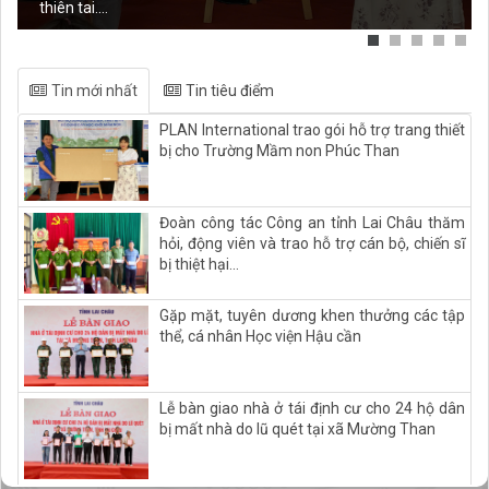
thiên tai....
Tin mới nhất
Tin tiêu điểm
PLAN International trao gói hỗ trợ trang thiết
bị cho Trường Mầm non Phúc Than
Đoàn công tác Công an tỉnh Lai Châu thăm
hỏi, động viên và trao hỗ trợ cán bộ, chiến sĩ
bị thiệt hại...
Gặp mặt, tuyên dương khen thưởng các tập
thể, cá nhân Học viện Hậu cần
Lễ bàn giao nhà ở tái định cư cho 24 hộ dân
bị mất nhà do lũ quét tại xã Mường Than