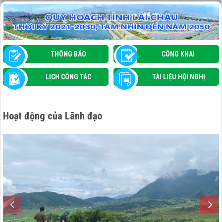
GIAO BAN ĐIỂM GIAO DỊCH NGÂN HÀNG
CHÍNH SÁCH XÃ HỘI THÁNG 7/2026
THÔNG BÁO
CÔNG KHAI
LỊCH CÔNG TÁC
TÀI LIỆU HỘI NGHỊ
Hoạt động của Lãnh đạo