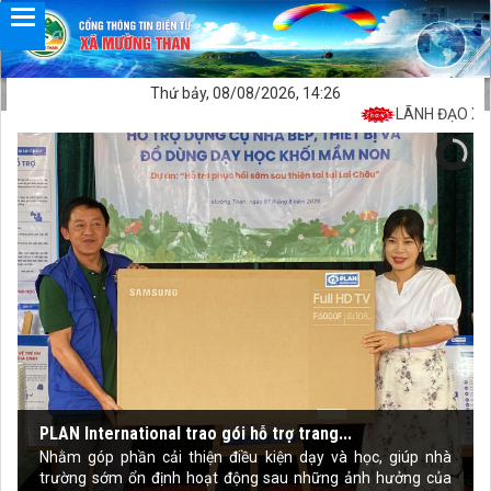
Thứ bảy, 08/08/2026, 14:26
LÃNH ĐẠO XÃ M
PLAN International trao gói hỗ trợ trang...
Nhằm góp phần cải thiện điều kiện dạy và học, giúp nhà
trường sớm ổn định hoạt động sau những ảnh hưởng của