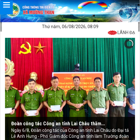
Thứ năm, 06/08/2026, 08:09
LÃNH ĐẠO XÃ
Đoàn công tác Công an tỉnh Lai Châu thăm...
Ngày 6/8, Đoàn công tác của Công an tỉnh Lai Châu do Đại tá
Lê Anh Hưng - Phó Giám đốc Công an tỉnh làm Trưởng đoàn