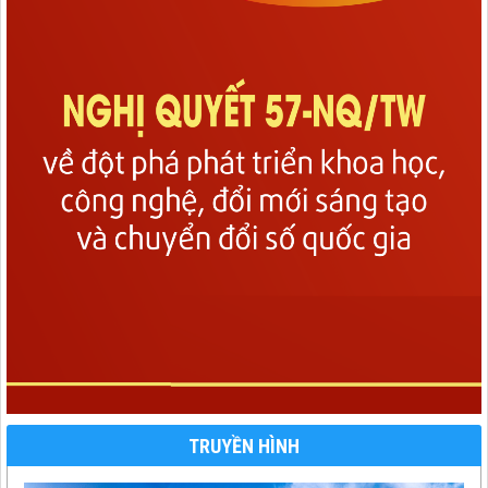
TRUYỀN HÌNH