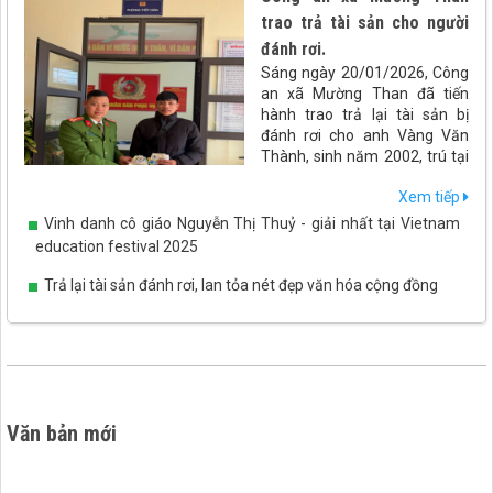
trao trả tài sản cho người
đánh rơi.
Sáng ngày 20/01/2026, Công
an xã Mường Than đã tiến
hành trao trả lại tài sản bị
đánh rơi cho anh Vàng Văn
Thành, sinh năm 2002, trú tại
xã Than Uyên, tỉnh Lai Châu.
Xem tiếp
Vinh danh cô giáo Nguyễn Thị Thuỷ - giải nhất tại Vietnam
education festival 2025
Trả lại tài sản đánh rơi, lan tỏa nét đẹp văn hóa cộng đồng
Văn bản mới