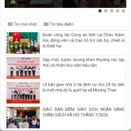
đã...
Tin mới nhất
Tin tiêu điểm
Đoàn công tác Công an tỉnh Lai Châu thăm
hỏi, động viên và trao hỗ trợ cán bộ, chiến sĩ
bị thiệt hại...
Gặp mặt, tuyên dương khen thưởng các tập
thể, cá nhân Học viện Hậu cần
Lễ bàn giao nhà ở tái định cư cho 24 hộ dân
bị mất nhà do lũ quét tại xã Mường Than
GIAO BAN ĐIỂM GIAO DỊCH NGÂN HÀNG
CHÍNH SÁCH XÃ HỘI THÁNG 7/2026