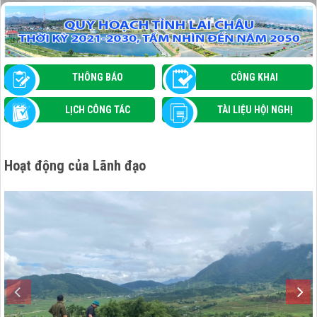
GIAO BAN ĐIỂM GIAO DỊCH NGÂN HÀNG
CHÍNH SÁCH XÃ HỘI THÁNG 7/2026
THÔNG BÁO
CÔNG KHAI
LỊCH CÔNG TÁC
TÀI LIỆU HỘI NGHỊ
Hoạt động của Lãnh đạo