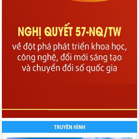
TRUYỀN HÌNH