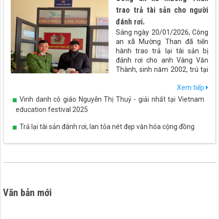
trao trả tài sản cho người
đánh rơi.
Sáng ngày 20/01/2026, Công
an xã Mường Than đã tiến
hành trao trả lại tài sản bị
đánh rơi cho anh Vàng Văn
Thành, sinh năm 2002, trú tại
xã Than Uyên, tỉnh Lai Châu.
Xem tiếp
Vinh danh cô giáo Nguyễn Thị Thuỷ - giải nhất tại Vietnam
education festival 2025
Trả lại tài sản đánh rơi, lan tỏa nét đẹp văn hóa cộng đồng
Văn bản mới