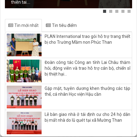
thiên tai....
Tin mới nhất
Tin tiêu điểm
PLAN International trao gói hỗ trợ trang thiết
bị cho Trường Mầm non Phúc Than
Đoàn công tác Công an tỉnh Lai Châu thăm
hỏi, động viên và trao hỗ trợ cán bộ, chiến sĩ
bị thiệt hại...
Gặp mặt, tuyên dương khen thưởng các tập
thể, cá nhân Học viện Hậu cần
Lễ bàn giao nhà ở tái định cư cho 24 hộ dân
bị mất nhà do lũ quét tại xã Mường Than