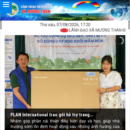
Thứ sáu, 07/08/2026, 17:20
LÃNH ĐẠO XÃ MƯỜNG THAN KIỂM TR
PLAN International trao gói hỗ trợ trang...
Nhằm góp phần cải thiện điều kiện dạy và học, giúp nhà
trường sớm ổn định hoạt động sau những ảnh hưởng của