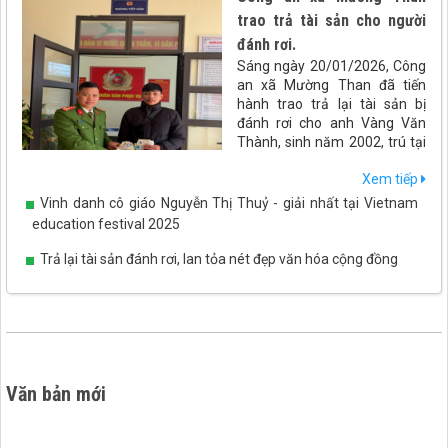
trao trả tài sản cho người
đánh rơi.
Sáng ngày 20/01/2026, Công
an xã Mường Than đã tiến
hành trao trả lại tài sản bị
đánh rơi cho anh Vàng Văn
Thành, sinh năm 2002, trú tại
xã Than Uyên, tỉnh Lai Châu.
Xem tiếp
Vinh danh cô giáo Nguyễn Thị Thuỷ - giải nhất tại Vietnam
education festival 2025
Trả lại tài sản đánh rơi, lan tỏa nét đẹp văn hóa cộng đồng
Văn bản mới