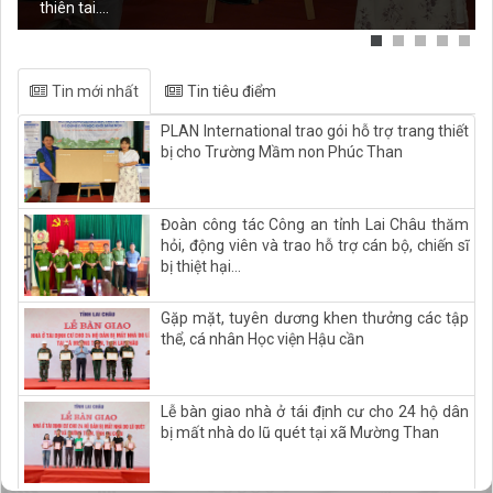
thiên tai....
Tin mới nhất
Tin tiêu điểm
PLAN International trao gói hỗ trợ trang thiết
bị cho Trường Mầm non Phúc Than
Đoàn công tác Công an tỉnh Lai Châu thăm
hỏi, động viên và trao hỗ trợ cán bộ, chiến sĩ
bị thiệt hại...
Gặp mặt, tuyên dương khen thưởng các tập
thể, cá nhân Học viện Hậu cần
Lễ bàn giao nhà ở tái định cư cho 24 hộ dân
bị mất nhà do lũ quét tại xã Mường Than