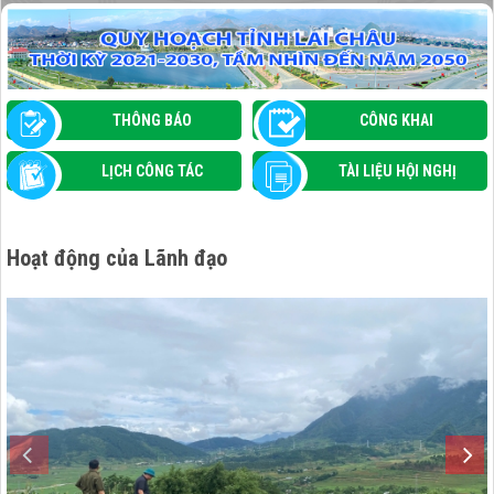
GIAO BAN ĐIỂM GIAO DỊCH NGÂN HÀNG
CHÍNH SÁCH XÃ HỘI THÁNG 7/2026
THÔNG BÁO
CÔNG KHAI
LỊCH CÔNG TÁC
TÀI LIỆU HỘI NGHỊ
Hoạt động của Lãnh đạo