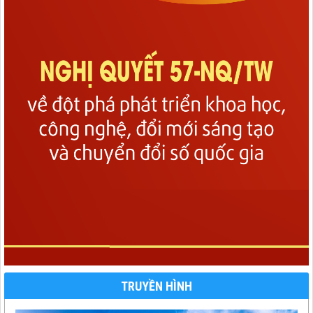
TRUYỀN HÌNH