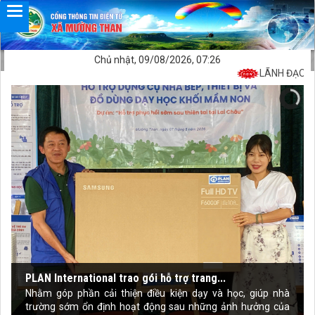
Chủ nhật, 09/08/2026, 07:26
LÃNH ĐẠO XÃ 
PLAN International trao gói hỗ trợ trang...
Nhằm góp phần cải thiện điều kiện dạy và học, giúp nhà
trường sớm ổn định hoạt động sau những ảnh hưởng của